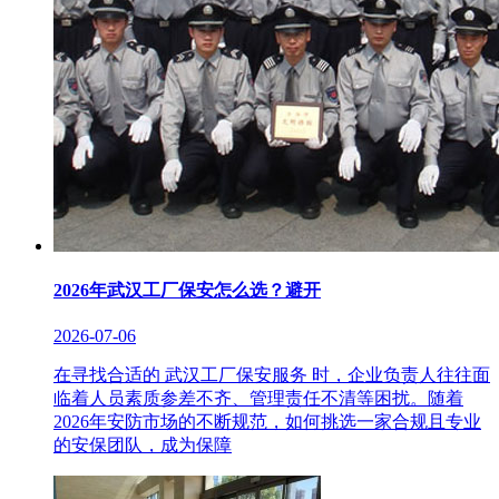
2026年武汉工厂保安怎么选？避开
2026-07-06
在寻找合适的 武汉工厂保安服务 时，企业负责人往往面
临着人员素质参差不齐、管理责任不清等困扰。随着
2026年安防市场的不断规范，如何挑选一家合规且专业
的安保团队，成为保障