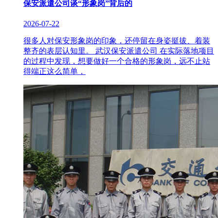
保安派遣公司谈“形象岗”背后的
2026-07-22
很多人对保安形象岗的印象，还停留在身姿挺拔、着装
整齐的表层认知里。 武汉保安派遣公司 在实际落地项目
的过程中发现，想要做好一个合格的形象岗，远不止站
得端正这么简单，