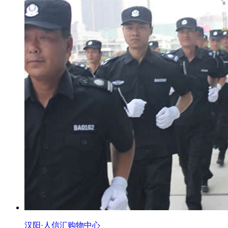
汉阳·人信汇购物中心