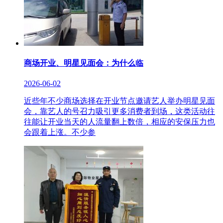
商场开业、明星见面会：为什么临
2026-06-02
近些年不少商场选择在开业节点邀请艺人举办明星见面
会，靠艺人的号召力吸引更多消费者到场，这类活动往
往能让开业当天的人流量翻上数倍，相应的安保压力也
会跟着上涨。不少参