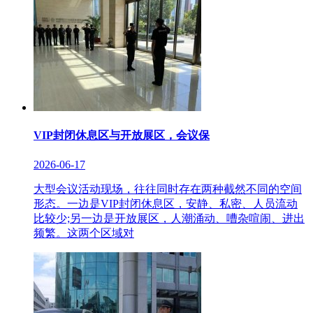
VIP封闭休息区与开放展区，会议保
2026-06-17
大型会议活动现场，往往同时存在两种截然不同的空间
形态。一边是VIP封闭休息区，安静、私密、人员流动
比较少;另一边是开放展区，人潮涌动、嘈杂喧闹、进出
频繁。这两个区域对