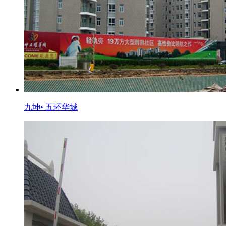
九坤• 五环华城