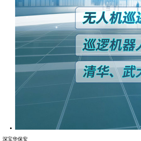
深宝华保安