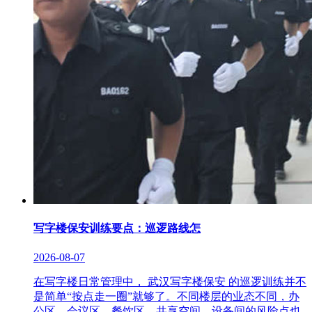
写字楼保安训练要点：巡逻路线怎
2026-08-07
在写字楼日常管理中， 武汉写字楼保安 的巡逻训练并不
是简单“按点走一圈”就够了。不同楼层的业态不同，办
公区、会议区、餐饮区、共享空间、设备间的风险点也