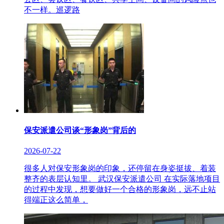
不一样。巡逻路
保安派遣公司谈“形象岗”背后的
2026-07-22
很多人对保安形象岗的印象，还停留在身姿挺拔、着装
整齐的表层认知里。 武汉保安派遣公司 在实际落地项目
的过程中发现，想要做好一个合格的形象岗，远不止站
得端正这么简单，