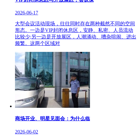
2026-06-17
大型会议活动现场，往往同时存在两种截然不同的空间
形态。一边是VIP封闭休息区，安静、私密、人员流动
比较少;另一边是开放展区，人潮涌动、嘈杂喧闹、进出
频繁。这两个区域对
商场开业、明星见面会：为什么临
2026-06-02