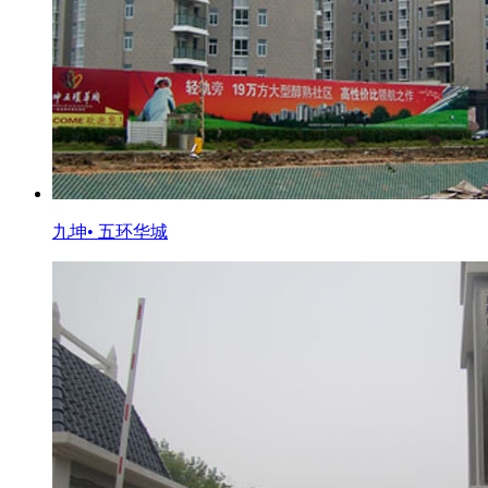
九坤• 五环华城