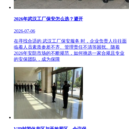
2026年武汉工厂保安怎么选？避开
2026-07-06
在寻找合适的 武汉工厂保安服务 时，企业负责人往往面
临着人员素质参差不齐、管理责任不清等困扰。随着
2026年安防市场的不断规范，如何挑选一家合规且专业
的安保团队，成为保障
VIP封闭休息区与开放展区，会议保