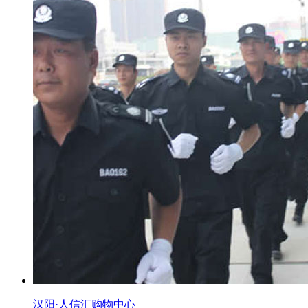
汉阳·人信汇购物中心