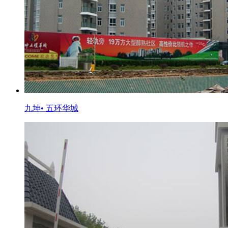
九坤• 五环华城