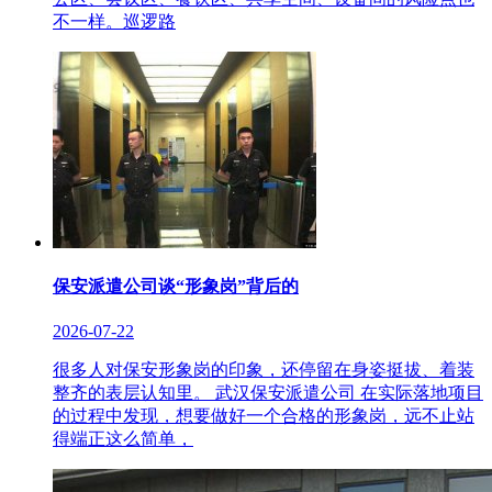
不一样。巡逻路
保安派遣公司谈“形象岗”背后的
2026-07-22
很多人对保安形象岗的印象，还停留在身姿挺拔、着装
整齐的表层认知里。 武汉保安派遣公司 在实际落地项目
的过程中发现，想要做好一个合格的形象岗，远不止站
得端正这么简单，