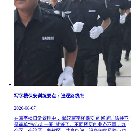
写字楼保安训练要点：巡逻路线怎
2026-08-07
在写字楼日常管理中， 武汉写字楼保安 的巡逻训练并不
是简单“按点走一圈”就够了。不同楼层的业态不同，办
公区、会议区、餐饮区、共享空间、设备间的风险点也