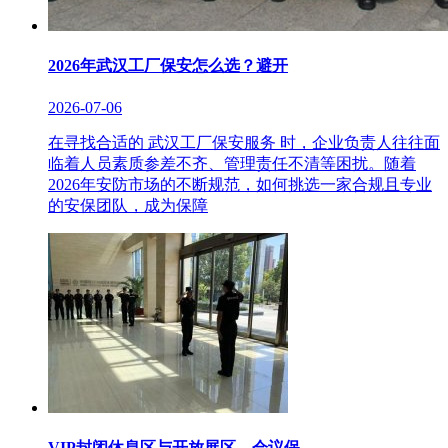
2026年武汉工厂保安怎么选？避开
2026-07-06
在寻找合适的 武汉工厂保安服务 时，企业负责人往往面
临着人员素质参差不齐、管理责任不清等困扰。随着
2026年安防市场的不断规范，如何挑选一家合规且专业
的安保团队，成为保障
VIP封闭休息区与开放展区，会议保