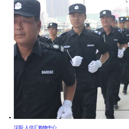
汉阳·人信汇购物中心