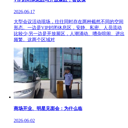
2026-06-17
大型会议活动现场，往往同时存在两种截然不同的空间
形态。一边是VIP封闭休息区，安静、私密、人员流动
比较少;另一边是开放展区，人潮涌动、嘈杂喧闹、进出
频繁。这两个区域对
商场开业、明星见面会：为什么临
2026-06-02